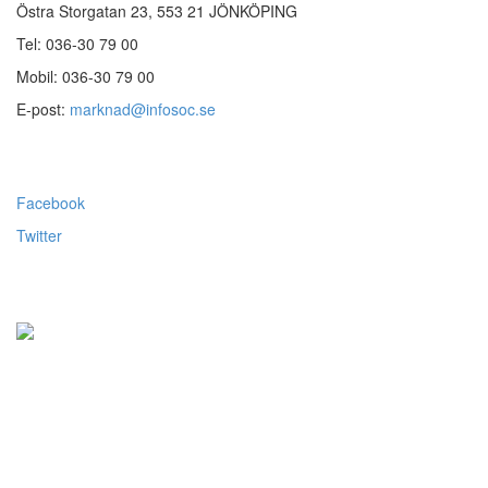
Östra Storgatan 23, 553 21 JÖNKÖPING
Tel: 036-30 79 00
Mobil: 036-30 79 00
E-post:
marknad@infosoc.se
Följ oss
Facebook
Twitter
Alla priser visas exkl.moms