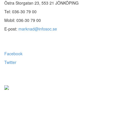
Östra Storgatan 23, 553 21 JÖNKÖPING
Tel: 036-30 79 00
Mobil: 036-30 79 00
E-post:
marknad@infosoc.se
Följ oss
Facebook
Twitter
Alla priser visas exkl.moms