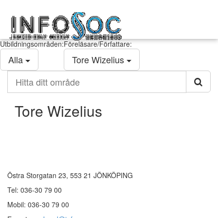
Infosoc
Toggl
kompetensutveckling
navig
Utbildningsområden:
Föreläsare/Författare:
Alla
Tore Wizelius
Hitta
ditt
område
Tore Wizelius
Kontakt
Östra Storgatan 23, 553 21 JÖNKÖPING
Tel: 036-30 79 00
Mobil: 036-30 79 00