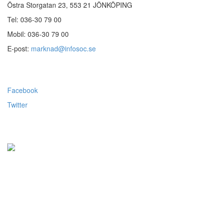
Östra Storgatan 23, 553 21 JÖNKÖPING
Tel: 036-30 79 00
Mobil: 036-30 79 00
E-post:
marknad@infosoc.se
Följ oss
Facebook
Twitter
Alla priser visas exkl.moms