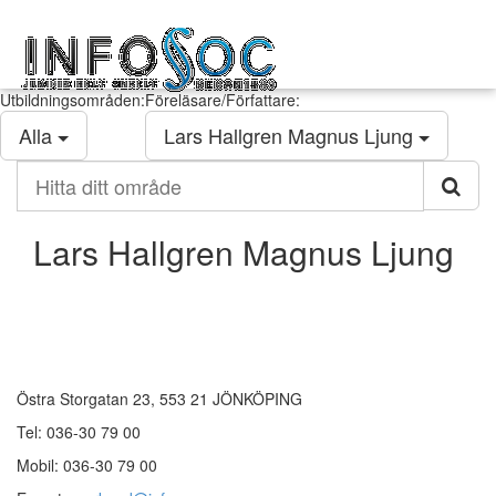
Infosoc
Toggl
kompetensutveckling
navig
Utbildningsområden:
Föreläsare/Författare:
Alla
Lars Hallgren Magnus Ljung
Hitta
ditt
område
Lars Hallgren Magnus Ljung
Kontakt
Östra Storgatan 23, 553 21 JÖNKÖPING
Tel: 036-30 79 00
Mobil: 036-30 79 00